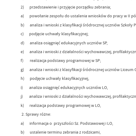
2) przedstawienie i przyjęcie porządku zebrania;
a) powołanie zespołu do ustalenia wniosków do pracy w II półr
b) analiza i wnioski z klasyfikacji śródrocznej uczniów Szkoły 
c) podjęcie uchwały klasyfikacyjnej;
d) analiza osiągnięć edukacyjnych uczniów SP,
e) analiza i wnioski z działalności wychowawczej, profilaktyczn
f) realizacja podstawy programowej w SP;
g) analiza i wnioski z klasyfikacji śródrocznej uczniów Liceum
h) podjęcie uchwały klasyfikacyjnej,
i) analiza osiągnięć edukacyjnych uczniów LO,
j) analiza i wnioski z działalności wychowawczej, profilaktyczn
k) realizacja podstawy programowej w LO,
2. Sprawy różne:
a) informacja o przyszłości Sz. Podstawowej i LO,
b) ustalenie terminu zebrania z rodzicami,