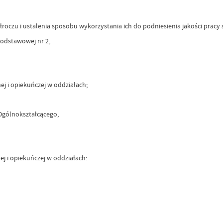
oczu i ustalenia sposobu wykorzystania ich do podniesienia jakości pracy 
Podstawowej nr 2,
ej i opiekuńczej w oddziałach;
 Ogólnokształcącego,
ej i opiekuńczej w oddziałach: