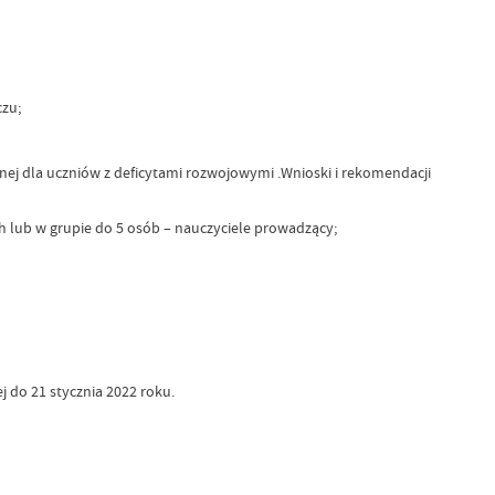
czu;
 dla uczniów z deficytami rozwojowymi .Wnioski i rekomendacji
lub w grupie do 5 osób – nauczyciele prowadzący;
j do 21 stycznia 2022 roku.