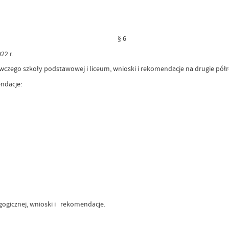
§ 6
22 r.
zego szkoły podstawowej i liceum, wnioski i rekomendacje na drugie półr
ndacje:
ogicznej, wnioski i rekomendacje.