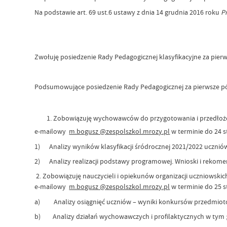
Na podstawie art. 69 ust.6 ustawy z dnia 14 grudnia 2016 roku
P
Zwołuję posiedzenie Rady Pedagogicznej klasyfikacyjne za pierws
Podsumowujące posiedzenie Rady Pedagogicznej za pierwsze półr
Zobowiązuję wychowawców do przygotowania i przedłożen
e-mailowy
m.bogusz @
zespolszkol.mrozy.pl
w terminie do 24 st
1) Analizy wyników klasyfikacji śródrocznej 2021/2022 ucznió
2) Analizy realizacji podstawy programowej. Wnioski i rekomen
2. Zobowiązuję nauczycieli i opiekunów organizacji uczniowski
e-mailowy
m.bogusz @
zespolszkol.mrozy.pl
w terminie do 25 s
a) Analizy osiągnięć uczniów – wyniki konkursów przedmiotowy
b) Analizy działań wychowawczych i profilaktycznych w tym 